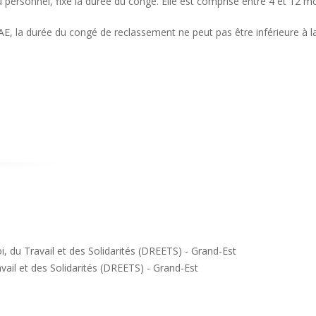
personnel, fixe la durée du congé. Elle est comprise entre 4 et 12 moi
AE, la durée du congé de reclassement ne peut pas être inférieure à la
vail et des Solidarités (DREETS) - Grand-Est