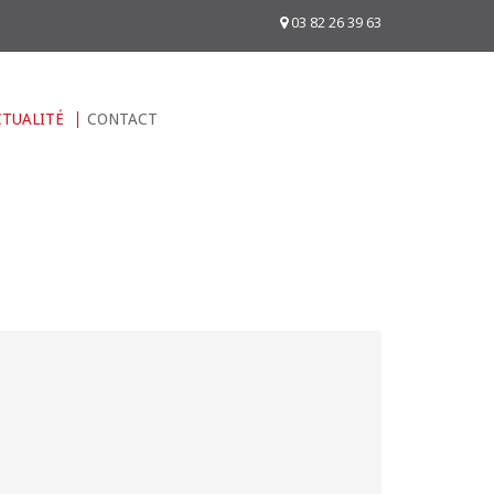
03 82 26 39 63
CTUALITÉ
CONTACT