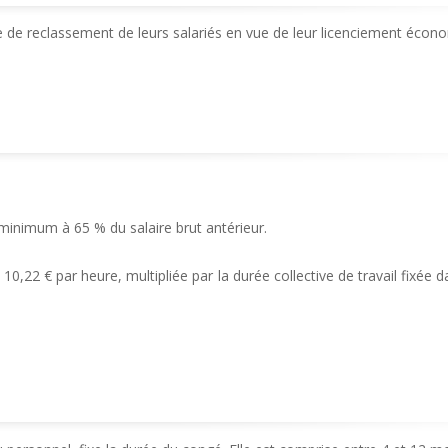
me de reclassement de leurs salariés en vue de leur licenciement écon
 minimum à 65 % du salaire brut antérieur.
0,22 € par heure, multipliée par la durée collective de travail fixée dan