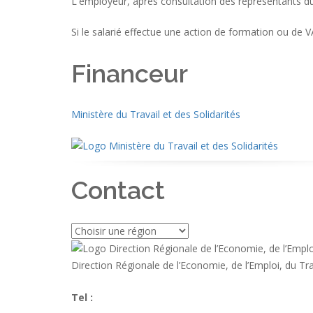
L'employeur, après consultation des représentants du 
Si le salarié effectue une action de formation ou de V
Financeur
Ministère du Travail et des Solidarités
Contact
Direction Régionale de l’Economie, de l’Emploi, du Tra
03.88.75.86.86
Tel :