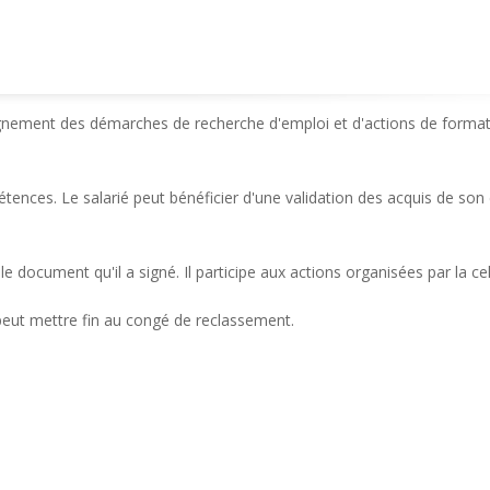
pagnement des démarches de recherche d'emploi et d'actions de format
tences. Le salarié peut bénéficier d'une validation des acquis de son
s le document qu'il a signé. Il participe aux actions organisées par la
 peut mettre fin au congé de reclassement.