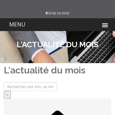
03 82 26 39 63
L'ACTUALITÉ DU MOIS
L'actualité du mois