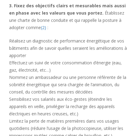
3. Fixez des objectifs clairs et mesurables mais aussi
en phase avec les valeurs que vous portez.
Établissez
une charte de bonne conduite et qui rappelle la posture à
adopter comme
(2)
:
Réalisez un diagnostic de performance énergétique de vos
bâtiments afin de savoir quelles seraient les améliorations à
apporter
Effectuez un suivi de votre consommation d’énergie (eau,
gaz, électricité, etc…)
Nommez un ambassadeur ou une personne référente de la
sobriété énergétique qui sera chargée de l’animation, du
conseil, du contrôle des mesures décidées
Sensibilisez vos salariés aux éco-gestes (éteindre les
appareils en veille, privilégier la recharge des appareils
électriques en heures creuses, etc.)
Limitez la perte de matières premières dans vos usages
quotidiens (réduire l’usage de la photocopieuse, utiliser les
impressions inutiles comme cahier de brouillon, etc.)