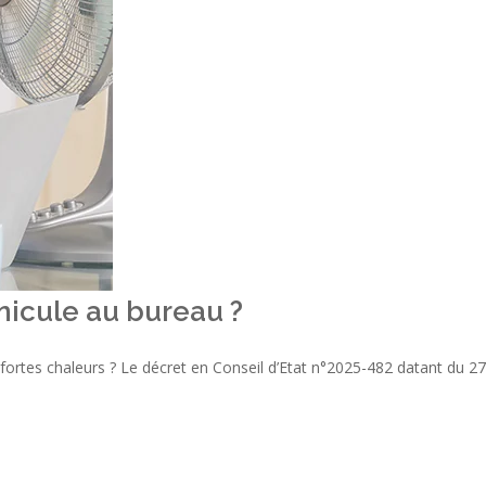
icule au bureau ?
fortes chaleurs ? Le décret en Conseil d’Etat n°2025-482 datant du 27 m