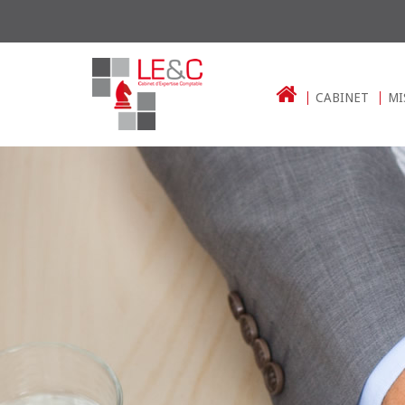
CABINET
MI