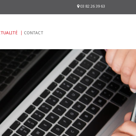
03 82 26 39 63
CTUALITÉ
CONTACT