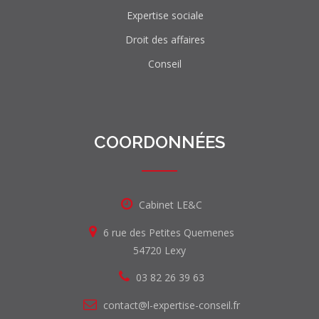
Expertise sociale
Droit des affaires
Conseil
COORDONNÉES
Cabinet LE&C
6 rue des Petites Quemenes
54720 Lexy
03 82 26 39 63
contact@l-expertise-conseil.fr