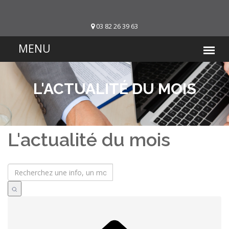
03 82 26 39 63
L'ACTUALITÉ DU MOIS
L'actualité du mois