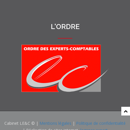
L'ORDRE
Cabinet LE&C © |
Mentions légales
|
Politique de confidentialité