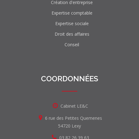
Création d'entreprise
Expertise comptable
Expertise sociale
Droit des affaires
Conseil
COORDONNÉES
Cabinet LE&C
6 rue des Petites Quemenes
54720 Lexy
03 82 26 39 63