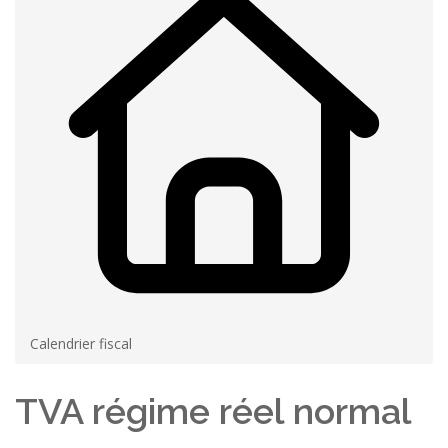
Calendrier fiscal
TVA régime réel normal