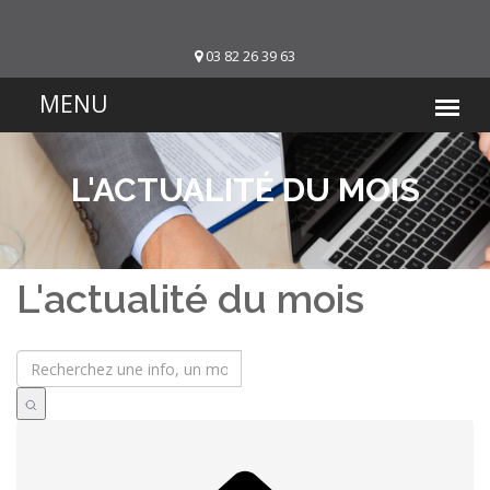
03 82 26 39 63
L'ACTUALITÉ DU MOIS
L'actualité du mois