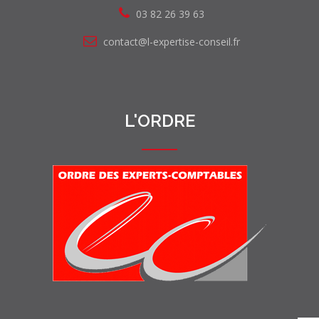
03 82 26 39 63
contact@l-expertise-conseil.fr
L'ORDRE