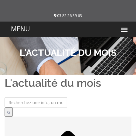
03 82 26 39 63
L'ACTUALITÉ DU MOIS
L'actualité du mois