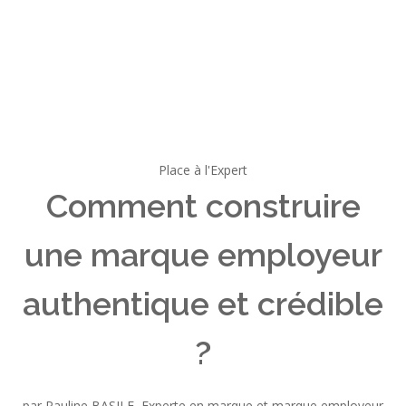
Place à l'Expert
Comment construire
une marque employeur
authentique et crédible
?
par Pauline BASILE, Experte en marque et marque employeur