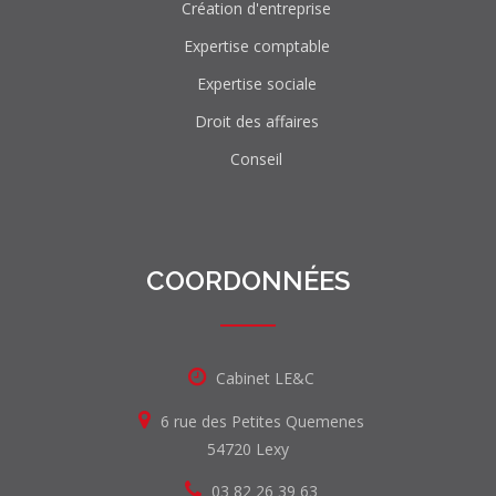
Création d'entreprise
Expertise comptable
Expertise sociale
Droit des affaires
Conseil
COORDONNÉES
Cabinet LE&C
6 rue des Petites Quemenes
54720 Lexy
03 82 26 39 63