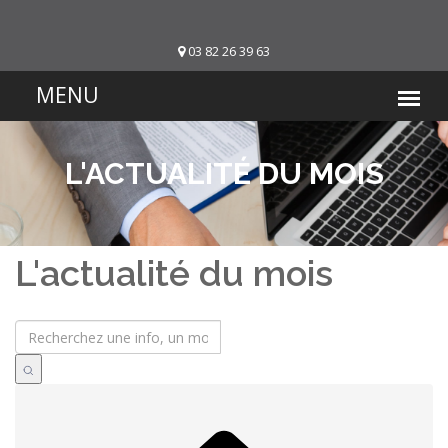
03 82 26 39 63
L'ACTUALITÉ DU MOIS
L'actualité du mois