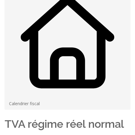
Calendrier fiscal
TVA régime réel normal