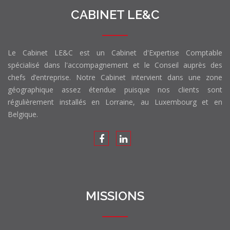
CABINET LE&C
Le Cabinet LE&C est un Cabinet d'Expertise Comptable
spécialisé dans l'accompagnement et le Conseil auprès des
chefs d’entreprise. Notre Cabinet intervient dans une zone
géographique assez étendue puisque nos clients sont
régulièrement installés en Lorraine, au Luxembourg et en
Belgique.
MISSIONS