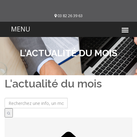
03 82 26 39 63
L'ACTUALITÉ DU MOIS
L'actualité du mois