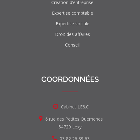
Création d'entreprise
Expertise comptable
Expertise sociale
Droit des affaires
Conseil
COORDONNÉES
Cabinet LE&C
6 rue des Petites Quemenes
54720 Lexy
03 82 26 39 63