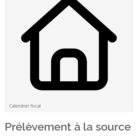
Calendrier fiscal
Prélèvement à la source