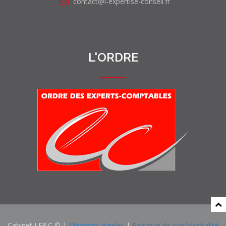
contact@l-expertise-conseil.fr
L'ORDRE
Cabinet LE&C © |
Mentions légales
|
Politique de confidentialité