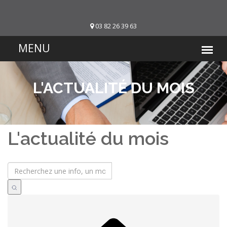
03 82 26 39 63
L'ACTUALITÉ DU MOIS
L'actualité du mois