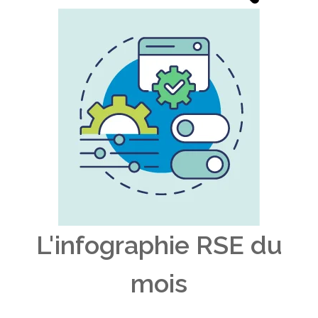
L'infographie RSE du
mois