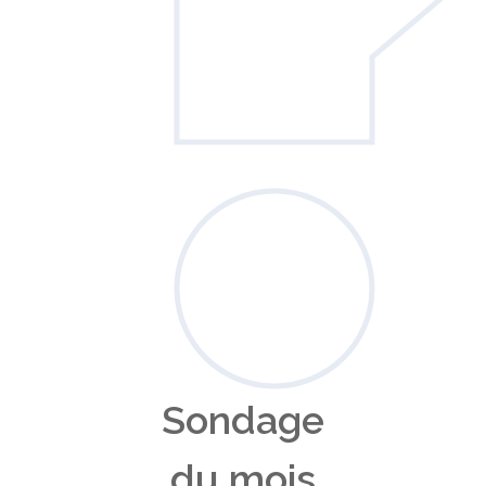
Sondage
du mois