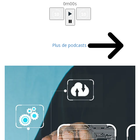
0m00s
Plus de podcasts