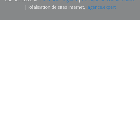
| Réalisation de sites internet,
lagence.expert