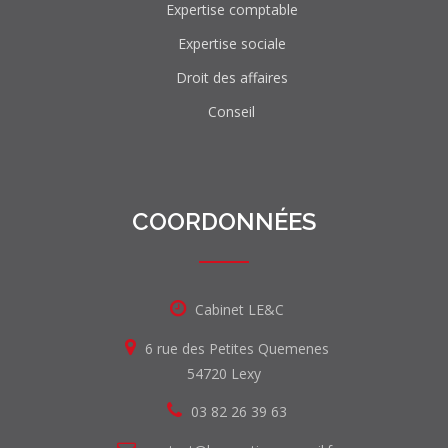
Expertise comptable
Expertise sociale
Droit des affaires
Conseil
COORDONNÉES
Cabinet LE&C
6 rue des Petites Quemenes
54720 Lexy
03 82 26 39 63