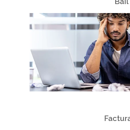
Bail
Factura