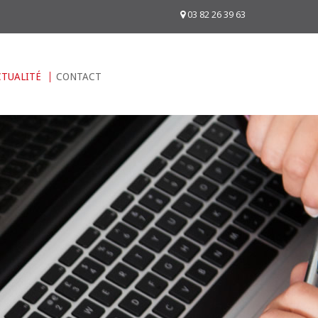
03 82 26 39 63
CTUALITÉ
CONTACT