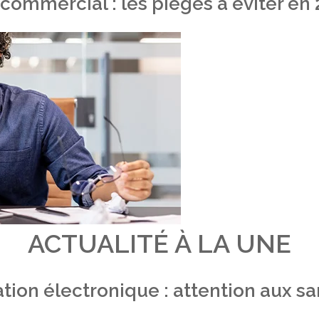
 commercial : les pièges à éviter en
ACTUALITÉ À LA UNE
tion électronique : attention aux s