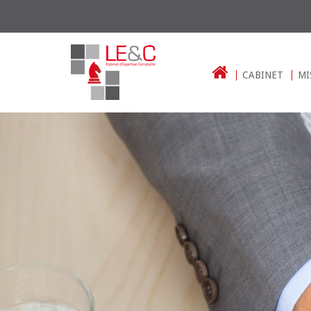
CABINET
MI