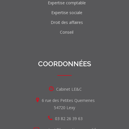
Expertise comptable
Expertise sociale
Droit des affaires
Conseil
COORDONNÉES
Cabinet LE&C
6 rue des Petites Quemenes
54720 Lexy
03 82 26 39 63