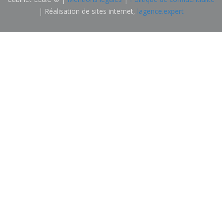
| Réalisation de sites internet,
lagence.expert