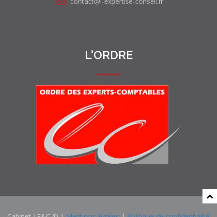
contact@l-expertise-conseil.fr
L'ORDRE
Cabinet LE&C © |
Mentions légales
|
Politique de confidentialité