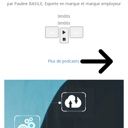
par Pauline BASILE, Experte en marque et marque employeur
0m00s
0m00s
Plus de podcasts