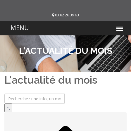
03 82 26 39 63
L'ACTUALITÉ DU MOIS
L'actualité du mois