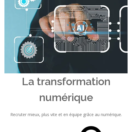
La transformation
numérique
Recruter mieux, plus vite et en équipe grâce au numérique.