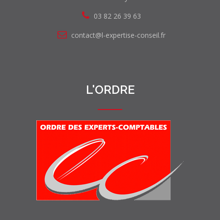
03 82 26 39 63
contact@l-expertise-conseil.fr
L'ORDRE