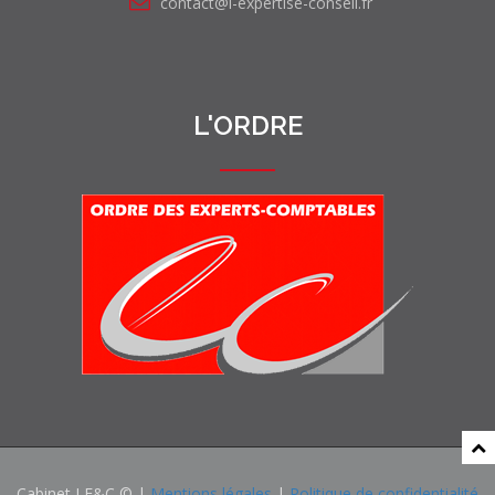
contact@l-expertise-conseil.fr
L'ORDRE
Cabinet LE&C © |
Mentions légales
|
Politique de confidentialité