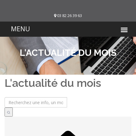
03 82 26 39 63
L'ACTUALITÉ DU MOIS
L'actualité du mois