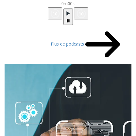
0m00s
Plus de podcasts