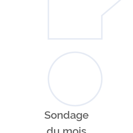
Sondage
du mois