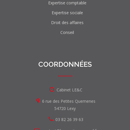
Expertise comptable
Expertise sociale
Droit des affaires
Conseil
COORDONNÉES
Cabinet LE&C
6 rue des Petites Quemenes
54720 Lexy
03 82 26 39 63