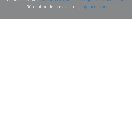
| Réalisation de sites internet,
lagence.expert