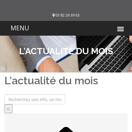
03 82 26 39 63
L'ACTUALITÉ DU MOIS
L'actualité du mois