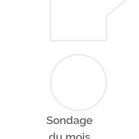
Sondage
du mois