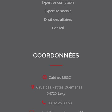
Expertise comptable
Expertise sociale
Droit des affaires
Conseil
COORDONNÉES
Cabinet LE&C
6 rue des Petites Quemenes
54720 Lexy
03 82 26 39 63