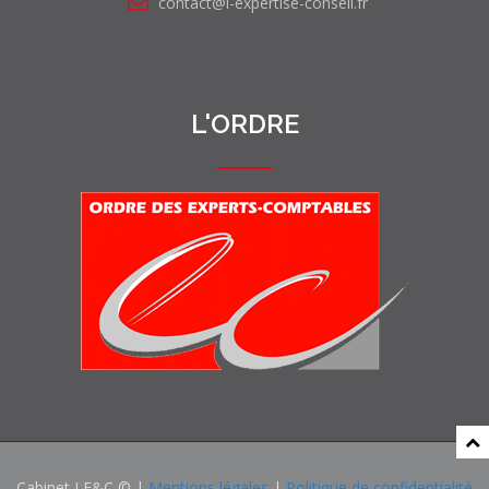
contact@l-expertise-conseil.fr
L'ORDRE
Cabinet LE&C © |
Mentions légales
|
Politique de confidentialité