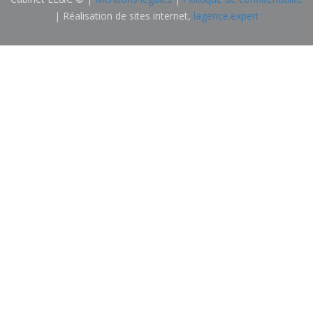
| Réalisation de sites internet,
lagence.expert