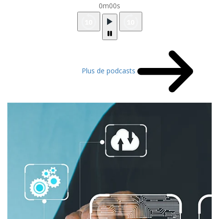
0m00s
Plus de podcasts