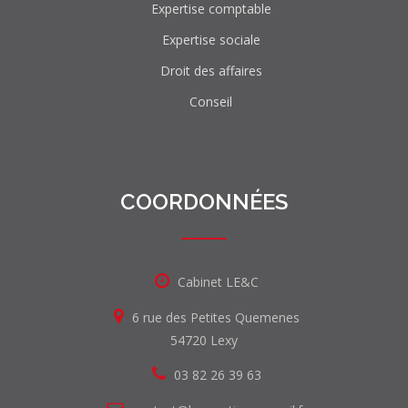
Expertise comptable
Expertise sociale
Droit des affaires
Conseil
COORDONNÉES
Cabinet LE&C
6 rue des Petites Quemenes
54720 Lexy
03 82 26 39 63