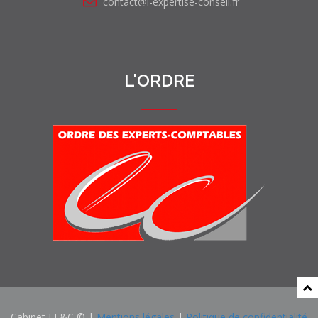
contact@l-expertise-conseil.fr
L'ORDRE
Cabinet LE&C © |
Mentions légales
|
Politique de confidentialité