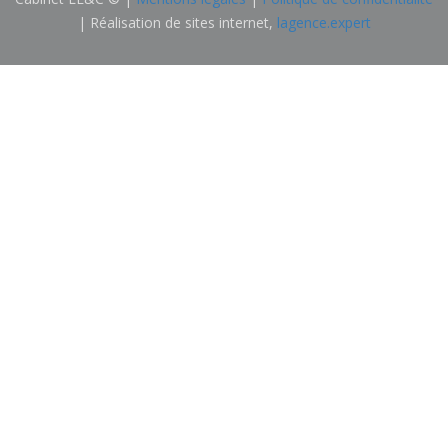
| Réalisation de sites internet,
lagence.expert