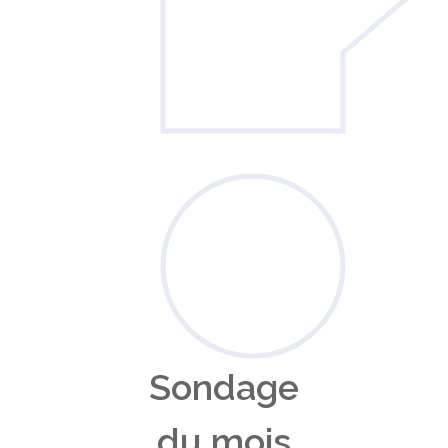
Sondage
du mois