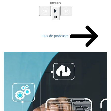
0m00s
Plus de podcasts