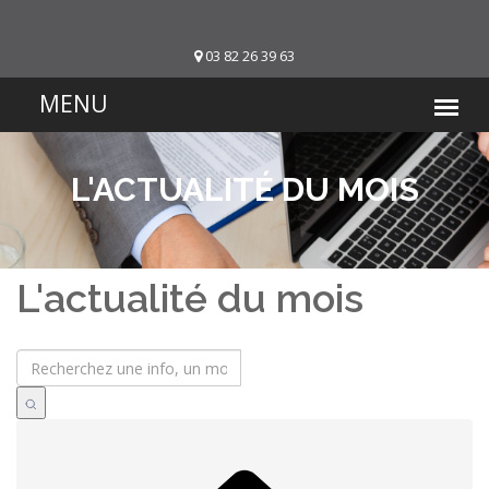
03 82 26 39 63
L'ACTUALITÉ DU MOIS
L'actualité du mois