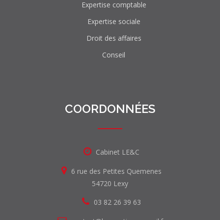
Expertise comptable
Expertise sociale
Droit des affaires
Conseil
COORDONNÉES
Cabinet LE&C
6 rue des Petites Quemenes
54720 Lexy
03 82 26 39 63