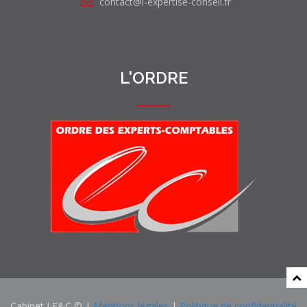
contact@l-expertise-conseil.fr
L'ORDRE
Cabinet LE&C © |
Mentions légales
|
Politique de confidentialité