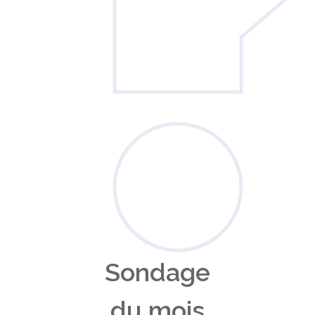
Sondage
du mois