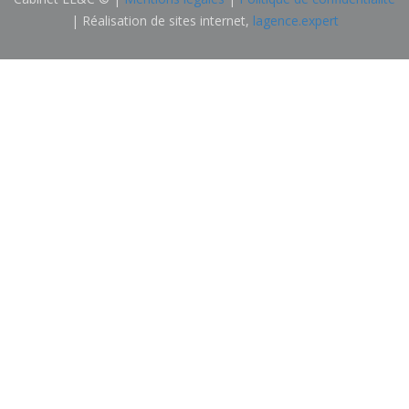
| Réalisation de sites internet,
lagence.expert