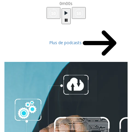
0m00s
Plus de podcasts