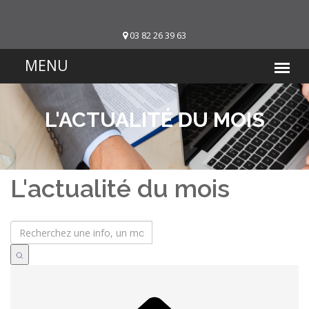
03 82 26 39 63
L'ACTUALITÉ DU MOIS
L'actualité du mois