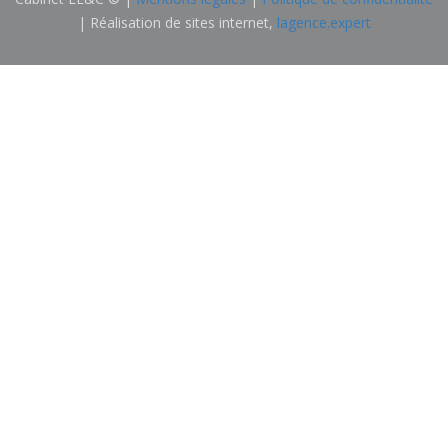
| Réalisation de sites internet,
lagence.expert