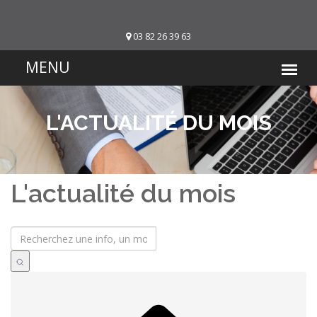
03 82 26 39 63
L'ACTUALITÉ DU MOIS
L'actualité du mois