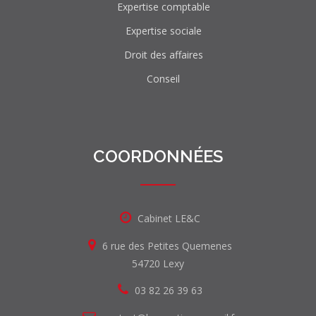
Expertise comptable
Expertise sociale
Droit des affaires
Conseil
COORDONNÉES
Cabinet LE&C
6 rue des Petites Quemenes
54720 Lexy
03 82 26 39 63