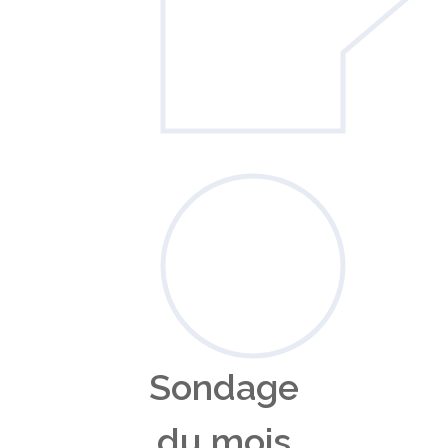
Sondage
du mois