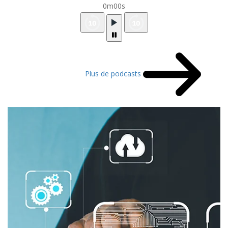
0m00s
Plus de podcasts