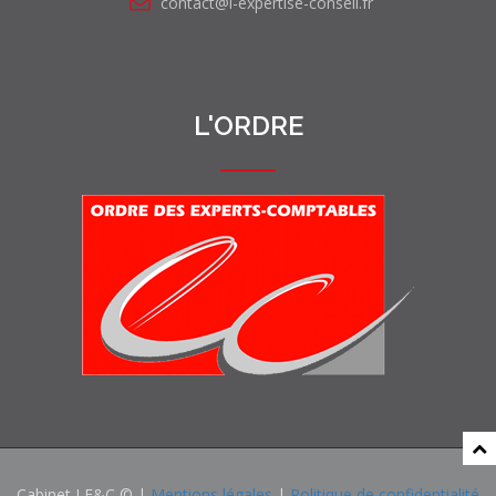
contact@l-expertise-conseil.fr
L'ORDRE
Cabinet LE&C © |
Mentions légales
|
Politique de confidentialité