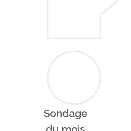
Sondage
du mois