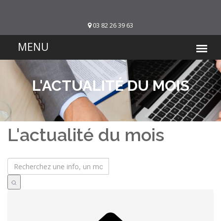
03 82 26 39 63
L'ACTUALITÉ DU MOIS
L'actualité du mois