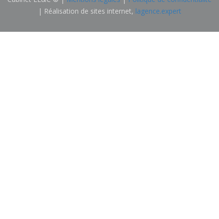
| Réalisation de sites internet,
lagence.expert