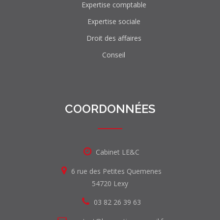
Expertise comptable
Expertise sociale
Droit des affaires
Conseil
COORDONNÉES
Cabinet LE&C
6 rue des Petites Quemenes
54720 Lexy
03 82 26 39 63