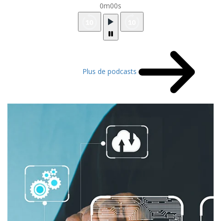
0m00s
Plus de podcasts