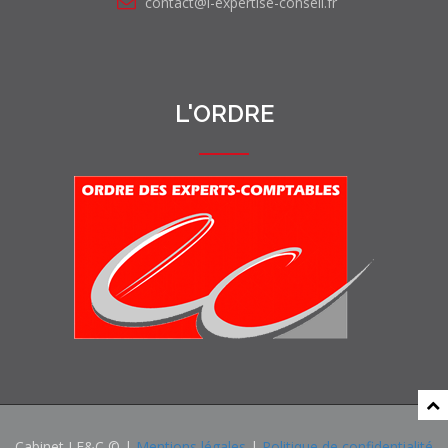
contact@l-expertise-conseil.fr
L'ORDRE
Cabinet LE&C © |
Mentions légales
|
Politique de confidentialité