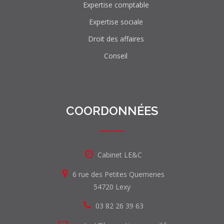
Expertise comptable
Expertise sociale
Droit des affaires
Conseil
COORDONNÉES
Cabinet LE&C
6 rue des Petites Quemenes
54720 Lexy
03 82 26 39 63