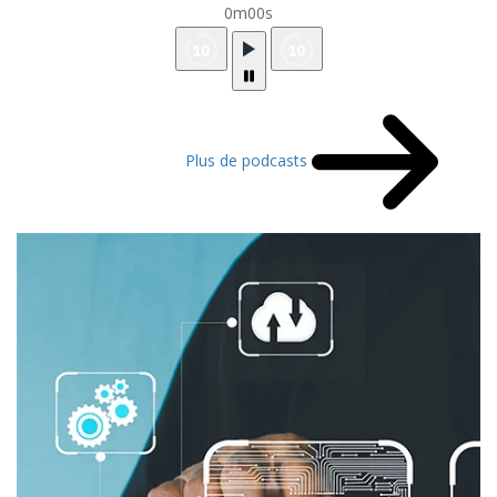
0m00s
Plus de podcasts