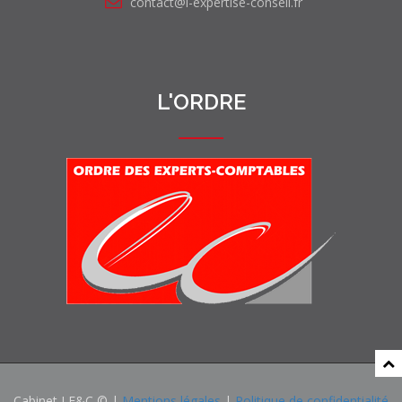
contact@l-expertise-conseil.fr
L'ORDRE
Cabinet LE&C © |
Mentions légales
|
Politique de confidentialité