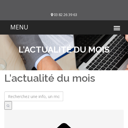
03 82 26 39 63
L'ACTUALITÉ DU MOIS
L'actualité du mois