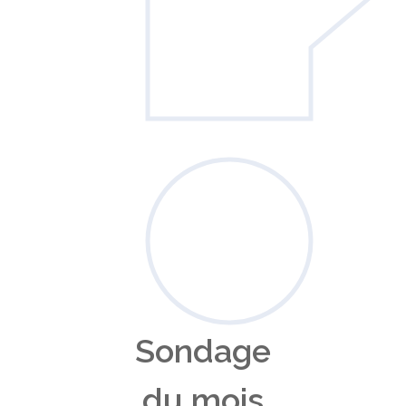
Sondage
du mois