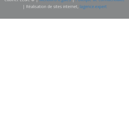
| Réalisation de sites internet,
lagence.expert