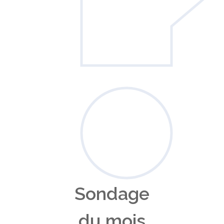
Sondage
du mois