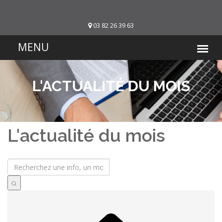
03 82 26 39 63
L'ACTUALITÉ DU MOIS
L'actualité du mois