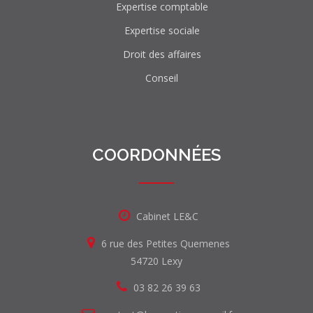
Expertise comptable
Expertise sociale
Droit des affaires
Conseil
COORDONNÉES
Cabinet LE&C
6 rue des Petites Quemenes
54720 Lexy
03 82 26 39 63