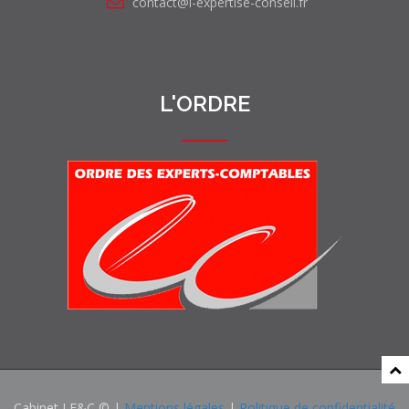
contact@l-expertise-conseil.fr
L'ORDRE
Cabinet LE&C © |
Mentions légales
|
Politique de confidentialité