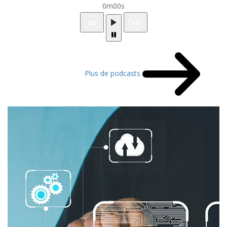
0m00s
Plus de podcasts