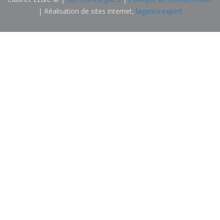
| Réalisation de sites internet,
lagence.expert