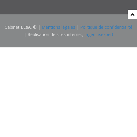
Cabinet LE&C © |
Mentions légales
|
Politique de confidentialité
| Réalisation de sites internet,
lagence.expert