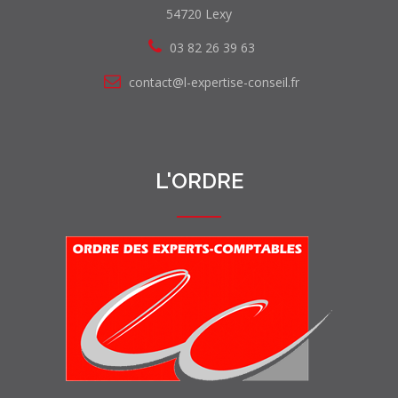
54720 Lexy
03 82 26 39 63
contact@l-expertise-conseil.fr
L'ORDRE