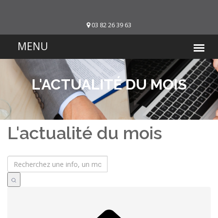
03 82 26 39 63
L'ACTUALITÉ DU MOIS
L'actualité du mois