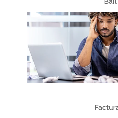
Bail
Factura