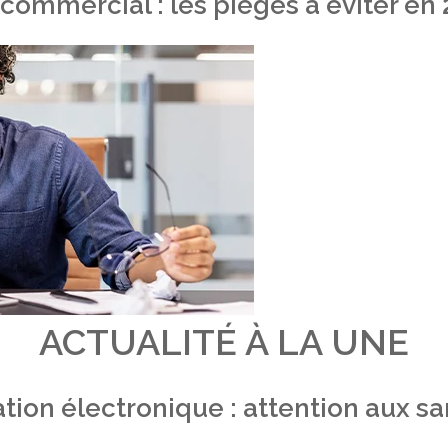
 commercial : les pièges à éviter en
ACTUALITÉ À LA UNE
tion électronique : attention aux s