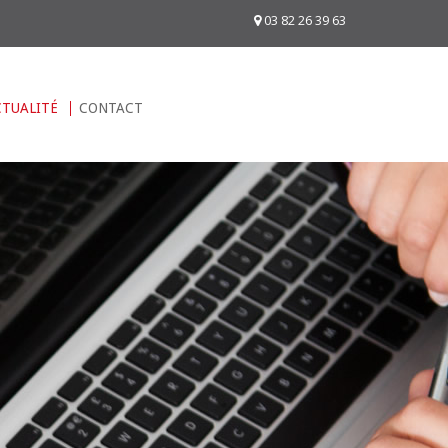
03 82 26 39 63
CTUALITÉ
CONTACT