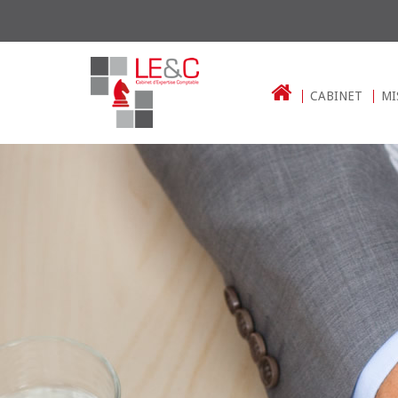
CABINET
MI