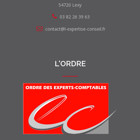
54720 Lexy
03 82 26 39 63
contact@l-expertise-conseil.fr
L'ORDRE