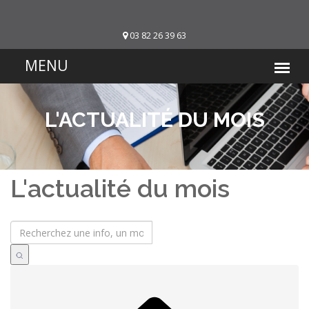
03 82 26 39 63
L'ACTUALITÉ DU MOIS
L'actualité du mois