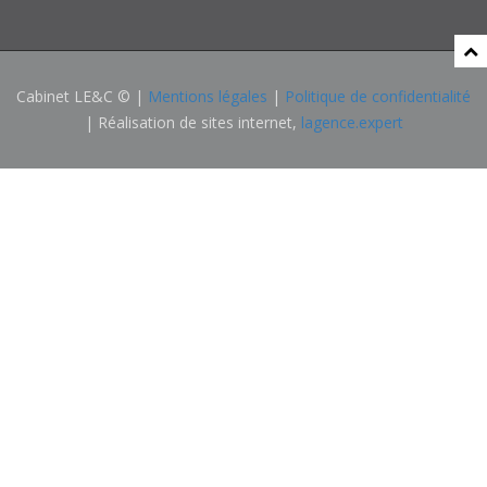
Cabinet LE&C © |
Mentions légales
|
Politique de confidentialité
| Réalisation de sites internet,
lagence.expert