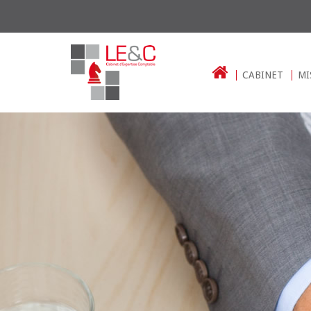
CABINET
MI