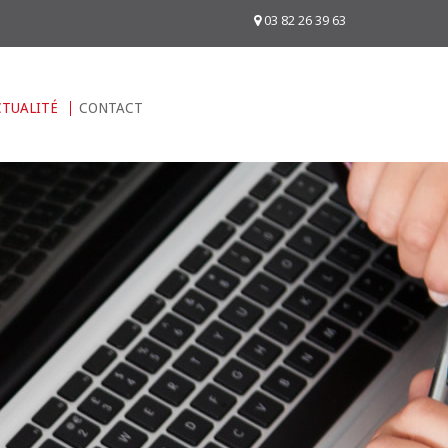
03 82 26 39 63
CTUALITÉ
CONTACT