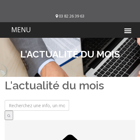
03 82 26 39 63
L'ACTUALITÉ DU MOIS
L'actualité du mois