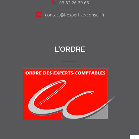
03 82 26 39 63
contact@l-expertise-conseil.fr
L'ORDRE