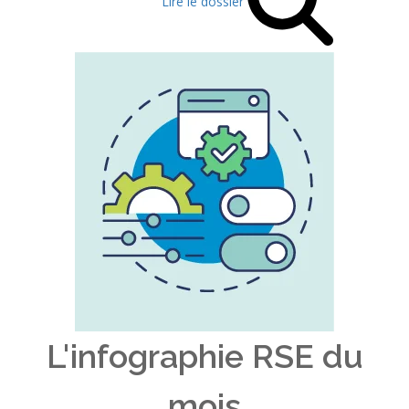
Lire le dossier
L'infographie RSE du
mois