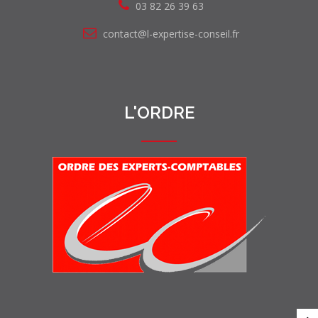
03 82 26 39 63
contact@l-expertise-conseil.fr
L'ORDRE