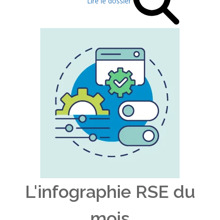
Lire le dossier
L'infographie RSE du
mois