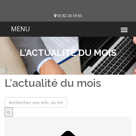
03 82 26 39 63
L'ACTUALITÉ DU MOIS
L'actualité du mois