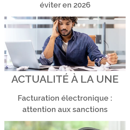
éviter en 2026
ACTUALITÉ À LA UNE
Facturation électronique :
attention aux sanctions