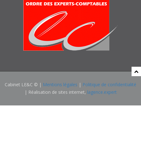
Cabinet LE&C © |
Mentions légales
|
Politique de confidentialité
| Réalisation de sites internet,
lagence.expert