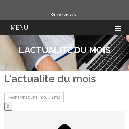
03 82 26 39 63
L'ACTUALITÉ DU MOIS
L'actualité du mois