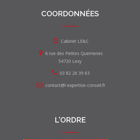
COORDONNÉES
Cabinet LE&C
6 rue des Petites Quemenes
54720 Lexy
03 82 26 39 63
contact@l-expertise-conseil.fr
L'ORDRE