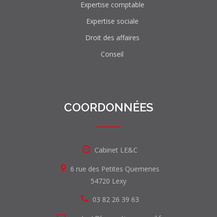
Expertise comptable
Expertise sociale
Droit des affaires
Conseil
COORDONNÉES
Cabinet LE&C
6 rue des Petites Quemenes
54720 Lexy
03 82 26 39 63