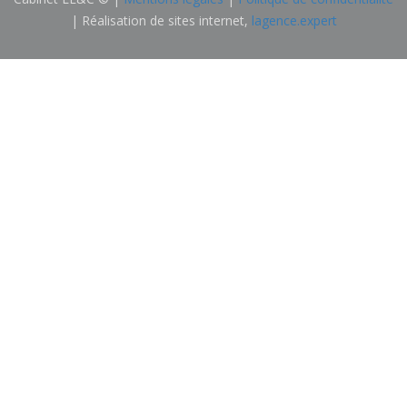
| Réalisation de sites internet,
lagence.expert