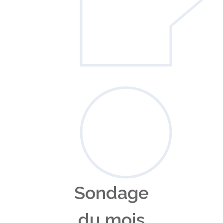
Sondage
du mois