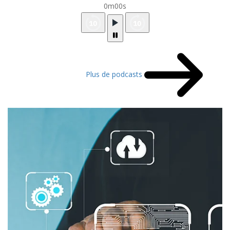
0m00s
Plus de podcasts