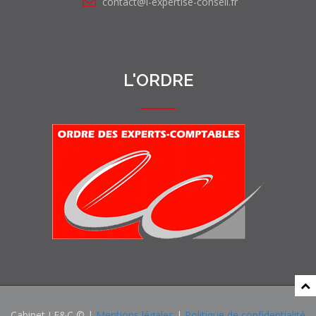
contact@l-expertise-conseil.fr
L'ORDRE
Cabinet LE&C © |
Mentions légales
|
Politique de confidentialité