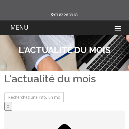
03 82 26 39 63
L'ACTUALITÉ DU MOIS
L'actualité du mois