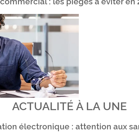
 commercial : les pièges à éviter en
ACTUALITÉ À LA UNE
tion électronique : attention aux s