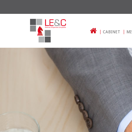
CABINET
MI