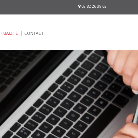
03 82 26 39 63
CTUALITÉ
CONTACT