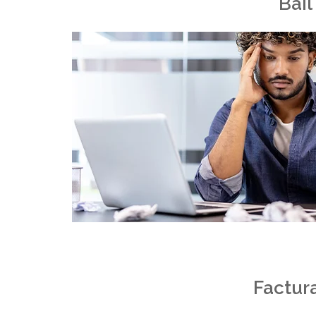
Bail
Factura