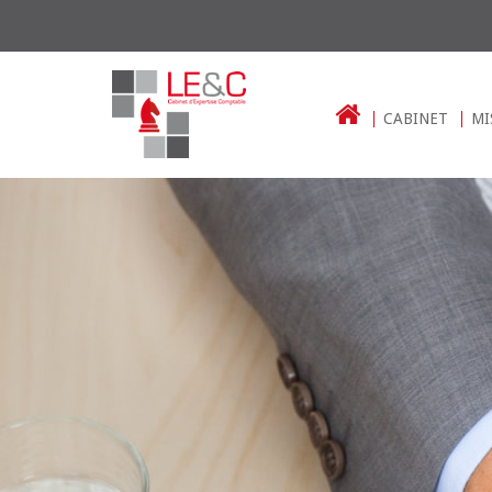
CABINET
MI