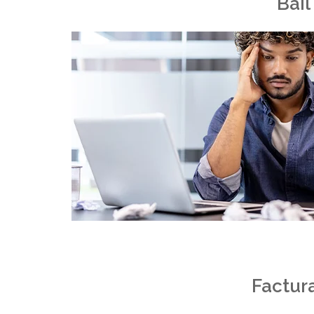
Bail
Factura