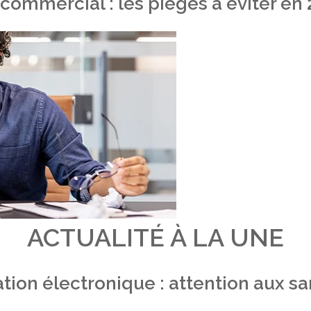
 commercial : les pièges à éviter en
ACTUALITÉ À LA UNE
tion électronique : attention aux s