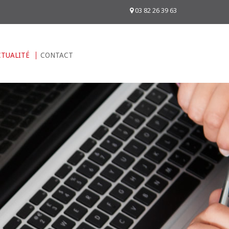
03 82 26 39 63
CTUALITÉ
CONTACT