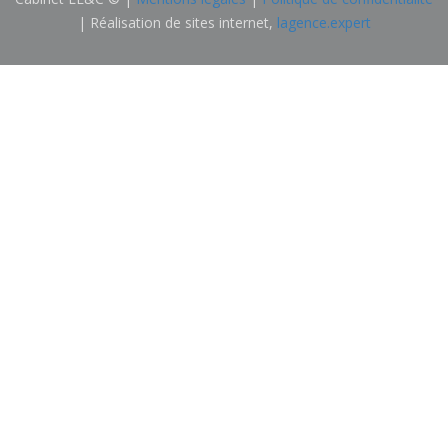
| Réalisation de sites internet,
lagence.expert