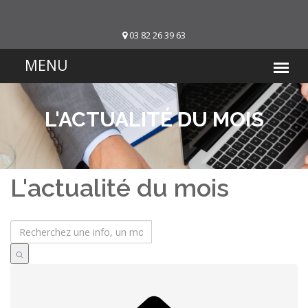
03 82 26 39 63
L'ACTUALITÉ DU MOIS
L'actualité du mois