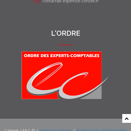
contact@l-expertise-conseil.fr
L'ORDRE
Cabinet LE&C © |
Mentions légales
|
Politique de confidentialité