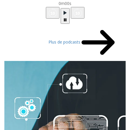
0m00s
Plus de podcasts