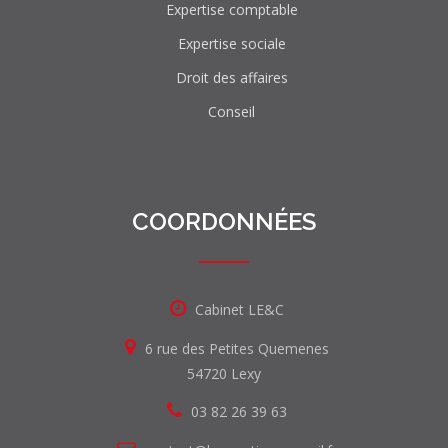
Expertise comptable
Expertise sociale
Droit des affaires
Conseil
COORDONNÉES
Cabinet LE&C
6 rue des Petites Quemenes
54720 Lexy
03 82 26 39 63