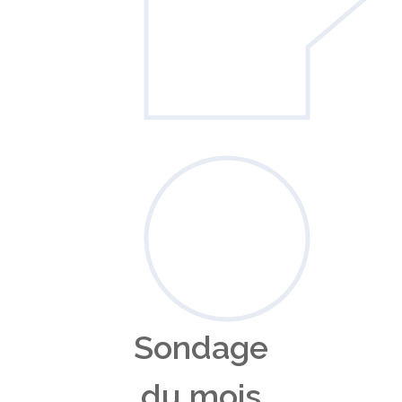
Sondage
du mois