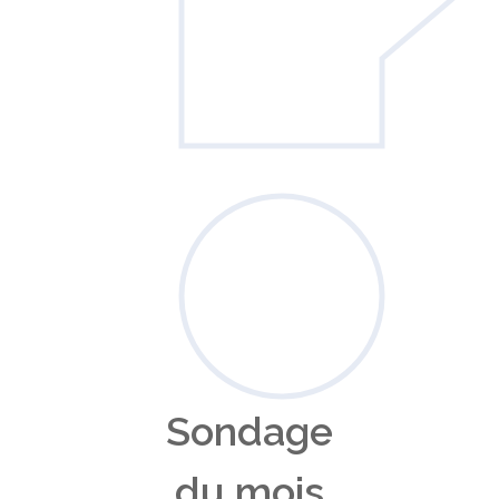
Sondage
du mois