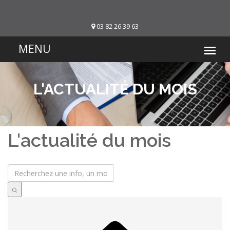
03 82 26 39 63
L'ACTUALITÉ DU MOIS
L'actualité du mois