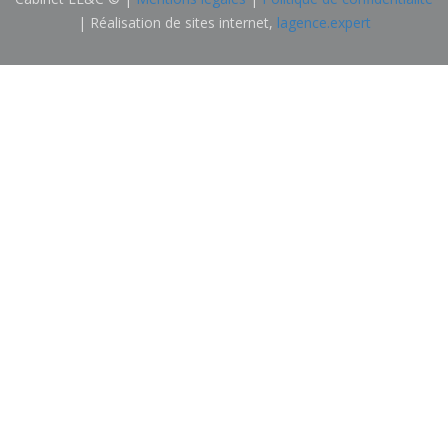
| Réalisation de sites internet,
lagence.expert