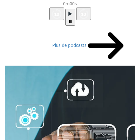
0m00s
Plus de podcasts