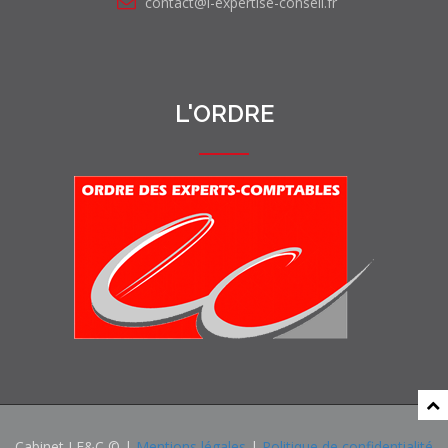
contact@l-expertise-conseil.fr
L'ORDRE
Cabinet LE&C © |
Mentions légales
|
Politique de confidentialité