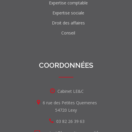
Expertise comptable
Expertise sociale
Droit des affaires
Conseil
COORDONNÉES
Cabinet LE&C
6 rue des Petites Quemenes
54720 Lexy
03 82 26 39 63