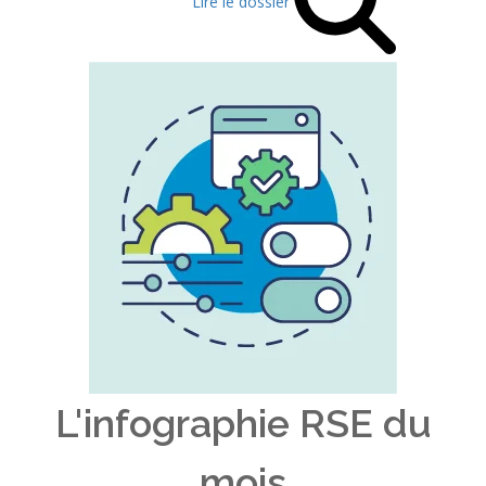
Lire le dossier
L'infographie RSE du
mois