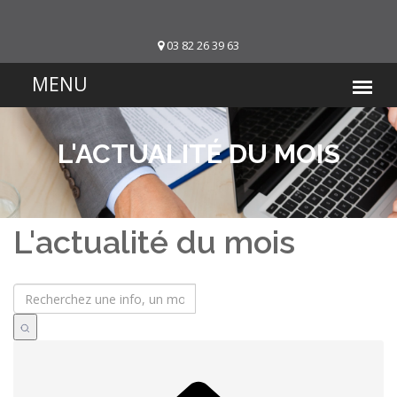
03 82 26 39 63
L'ACTUALITÉ DU MOIS
L'actualité du mois