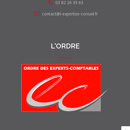
03 82 26 39 63
contact@l-expertise-conseil.fr
L'ORDRE