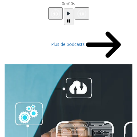
0m00s
Plus de podcasts