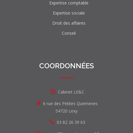
Expertise comptable
Expertise sociale
Droit des affaires
Conseil
COORDONNÉES
Cabinet LE&C
6 rue des Petites Quemenes
54720 Lexy
03 82 26 39 63