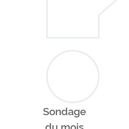
Sondage
du mois