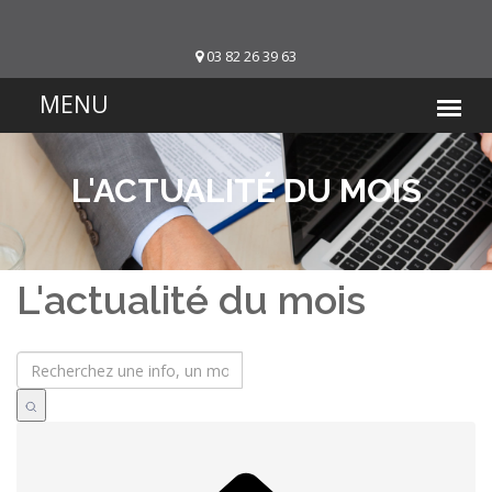
03 82 26 39 63
L'ACTUALITÉ DU MOIS
L'actualité du mois