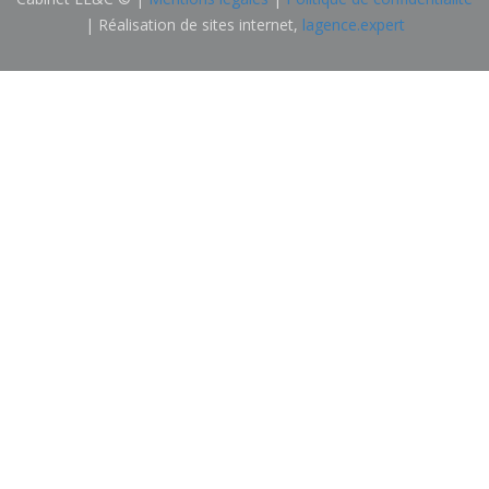
| Réalisation de sites internet,
lagence.expert