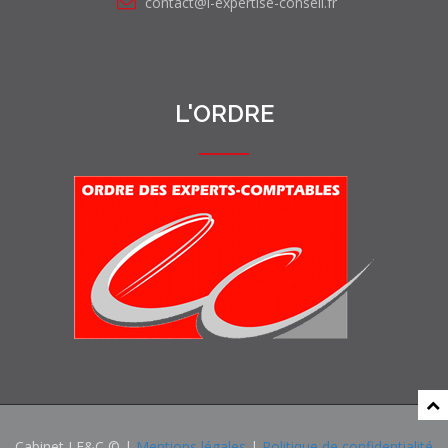
contact@l-expertise-conseil.fr
L'ORDRE
Cabinet LE&C © |
Mentions légales
|
Politique de confidentialité