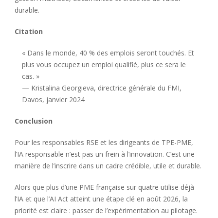
durable.
Citation
« Dans le monde, 40 % des emplois seront touchés. Et
plus vous occupez un emploi qualifié, plus ce sera le
cas. »
— Kristalina Georgieva, directrice générale du FMI,
Davos, janvier 2024
Conclusion
Pour les responsables RSE et les dirigeants de TPE-PME,
l’IA responsable n’est pas un frein à l’innovation. C’est une
manière de l’inscrire dans un cadre crédible, utile et durable.
Alors que plus d’une PME française sur quatre utilise déjà
l’IA et que l’AI Act atteint une étape clé en août 2026, la
priorité est claire : passer de l’expérimentation au pilotage.