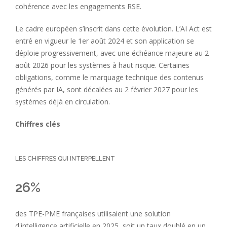
cohérence avec les engagements RSE.
Le cadre européen s’inscrit dans cette évolution. L’AI Act est
entré en vigueur le 1er août 2024 et son application se
déploie progressivement, avec une échéance majeure au 2
août 2026 pour les systèmes à haut risque. Certaines
obligations, comme le marquage technique des contenus
générés par IA, sont décalées au 2 février 2027 pour les
systèmes déjà en circulation.
Chiffres clés
LES CHIFFRES QUI INTERPELLENT
26%
des TPE-PME françaises utilisaient une solution
d'intelligence artificielle en 2025, soit un taux doublé en un