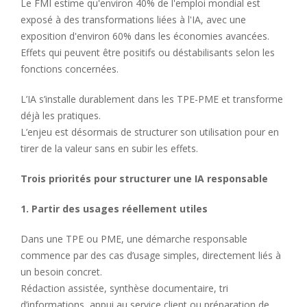
Le FMI estime qu'environ 40% de l'emploi mondial est
exposé à des transformations liées à l'IA, avec une
exposition d'environ 60% dans les économies avancées.
Effets qui peuvent être positifs ou déstabilisants selon les
fonctions concernées.
L’IA s’installe durablement dans les TPE-PME et transforme
déjà les pratiques.
L’enjeu est désormais de structurer son utilisation pour en
tirer de la valeur sans en subir les effets.
Trois priorités pour structurer une IA responsable
1. Partir des usages réellement utiles
Dans une TPE ou PME, une démarche responsable
commence par des cas d’usage simples, directement liés à
un besoin concret.
Rédaction assistée, synthèse documentaire, tri
d’informations, appui au service client ou préparation de