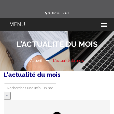
03 82 26 39 63
L'ACTUALITÉ DU MOIS
Accueil
L'actualité du mois
L'actualité du mois