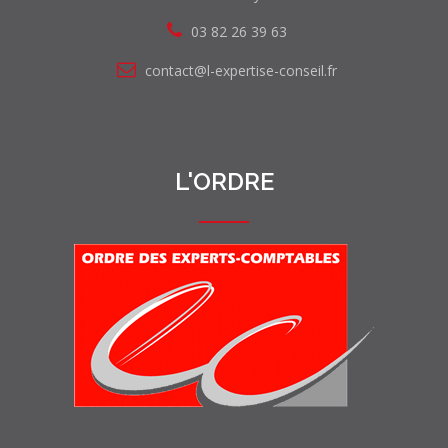
03 82 26 39 63
contact@l-expertise-conseil.fr
L'ORDRE