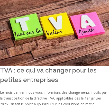
TVA : ce qui va changer pour les
petites entreprises
Le mois dernier, nous vous informions des changements induits par
la transposition de la directive TVA, applicables dès le 1er janvier
2025. On fait le point aujourd’hui sur les évolutions en matiè...