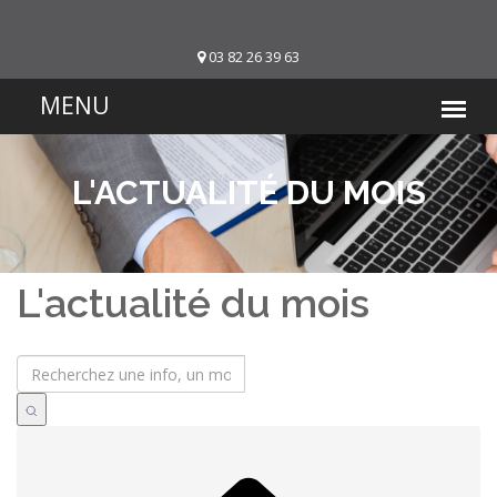
03 82 26 39 63
L'ACTUALITÉ DU MOIS
L'actualité du mois