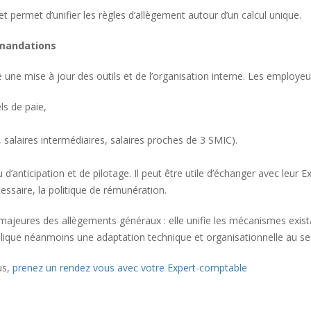
et permet d’unifier les règles d’allègement autour d’un calcul unique.
mmandations
e une mise à jour des outils et de l’organisation interne. Les employ
ls de paie,
 salaires intermédiaires, salaires proches de 3 SMIC).
’anticipation et de pilotage. Il peut être utile d’échanger avec leur 
essaire, la politique de rémunération.
majeures des allègements généraux : elle unifie les mécanismes exista
e implique néanmoins une adaptation technique et organisationnelle au se
us,
prenez un rendez vous avec votre Expert-comptable