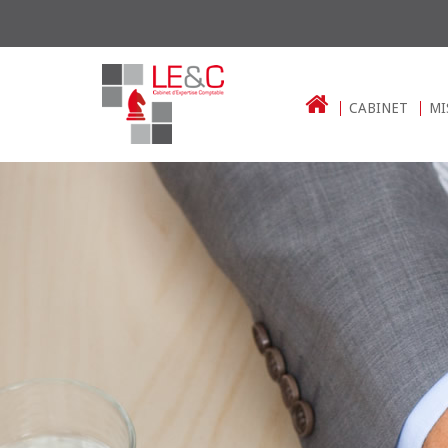
CABINET
MI