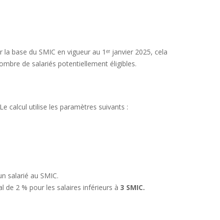
ur la base du SMIC en vigueur au 1ᵉʳ janvier 2025, cela
ombre de salariés potentiellement éligibles.
e calcul utilise les paramètres suivants :
n salarié au SMIC.
de 2 % pour les salaires inférieurs à
3 SMIC.