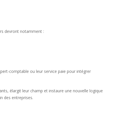
eurs devront notamment :
Expert-comptable ou leur service paie pour intégrer
nts, élargit leur champ et instaure une nouvelle logique
in des entreprises.