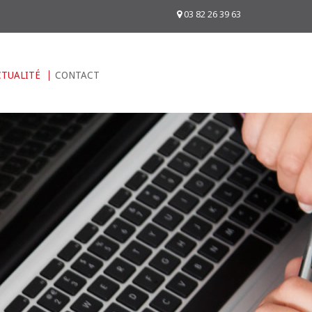
03 82 26 39 63
CTUALITÉ
CONTACT