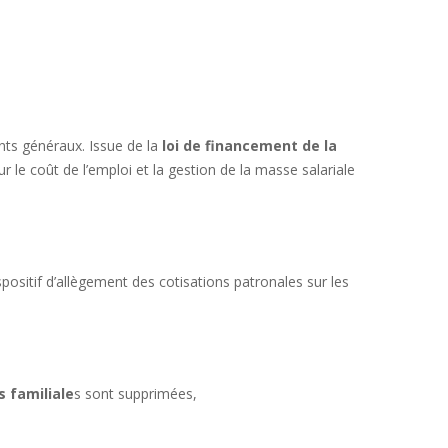
nts généraux. Issue de la
loi de financement de la
ur le coût de l’emploi et la gestion de la masse salariale
spositif d’allègement des cotisations patronales sur les
s familiale
s sont supprimées,