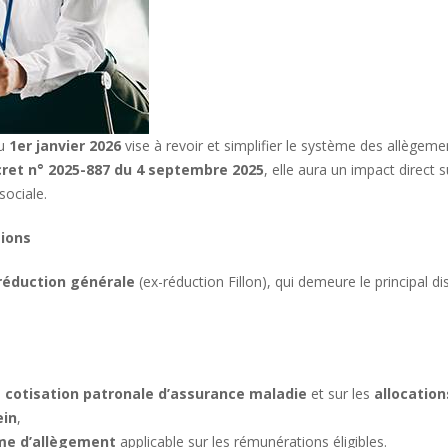
au
1er janvier 2026
vise à revoir et simplifier le système des allègeme
ret n° 2025-887 du 4 septembre 2025
, elle aura un impact direct s
sociale.
ions
réduction générale
(ex-réduction Fillon), qui demeure le principal di
a
cotisation patronale d’assurance maladie
et sur les
allocation
ein
,
e d’allègement
applicable sur les rémunérations éligibles.