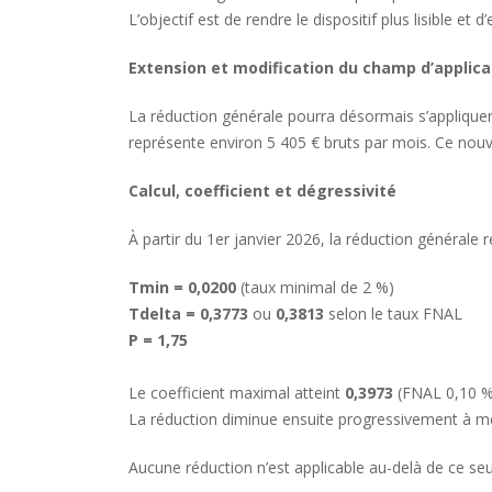
L’objectif est de rendre le dispositif plus lisible et 
Extension et modification du champ d’applica
La réduction générale pourra désormais s’appliquer a
représente environ 5 405 € bruts par mois. Ce nouve
Calcul, coefficient et dégressivité
À partir du 1er janvier 2026, la réduction générale 
Tmin
= 0,0200
(taux minimal de 2 %)
Tdelta = 0,3773
ou
0,3813
selon le taux FNAL
P = 1,75
Le coefficient maximal atteint
0,3973
(FNAL 0,10 
La réduction diminue ensuite progressivement à mes
Aucune réduction n’est applicable au-delà de ce seui