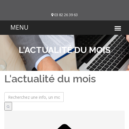
03 82 26 39 63
L'ACTUALITÉ DU MOIS
L'actualité du mois