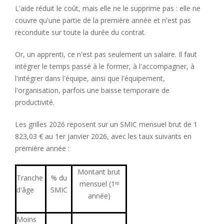
L'aide réduit le coût, mais elle ne le supprime pas : elle ne
couvre qu'une partie de la première année et n'est pas
reconduite sur toute la durée du contrat.
Or, un apprenti, ce n'est pas seulement un salaire. Il faut
intégrer le temps passé à le former, à l'accompagner, à
l'intégrer dans l'équipe, ainsi que l'équipement,
l'organisation, parfois une baisse temporaire de
productivité.
Les grilles 2026 reposent sur un SMIC mensuel brut de 1
823,03 € au 1er janvier 2026, avec les taux suivants en
première année :
Montant brut
Tranche
% du
mensuel (1ʳᵉ
d'âge
SMIC
année)
Moins