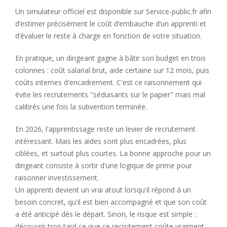
Un simulateur officiel est disponible sur Service-public.fr afin
d’estimer précisément le coût d’embauche d’un apprenti et
d’évaluer le reste à charge en fonction de votre situation.
En pratique, un dirigeant gagne à bâtir son budget en trois
colonnes : coût salarial brut, aide certaine sur 12 mois, puis
coûts internes d'encadrement. C'est ce raisonnement qui
évite les recrutements "séduisants sur le papier" mais mal
calibrés une fois la subvention terminée.
En 2026, l'apprentissage reste un levier de recrutement
intéressant. Mais les aides sont plus encadrées, plus
ciblées, et surtout plus courtes. La bonne approche pour un
dirigeant consiste à sortir d'une logique de prime pour
raisonner investissement.
Un apprenti devient un vrai atout lorsqu'il répond à un
besoin concret, qu'il est bien accompagné et que son coût
a été anticipé dès le départ. Sinon, le risque est simple :
découvrir trop tard ce que ce recrutement coûte vraiment.