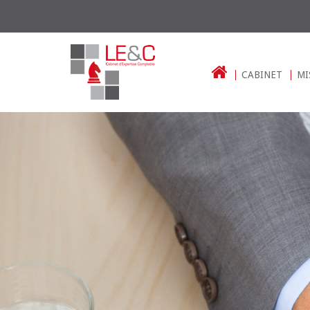
CABINET
MI