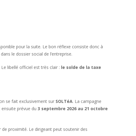
isponible pour la suite. Le bon réflexe consiste donc à
ans le dossier social de l’entreprise.
e libellé officiel est très clair :
le solde de la taxe
tion se fait exclusivement sur
SOLTéA
. La campagne
 ensuite prévue du
3 septembre 2026 au 21 octobre
r de proximité. Le dirigeant peut soutenir des