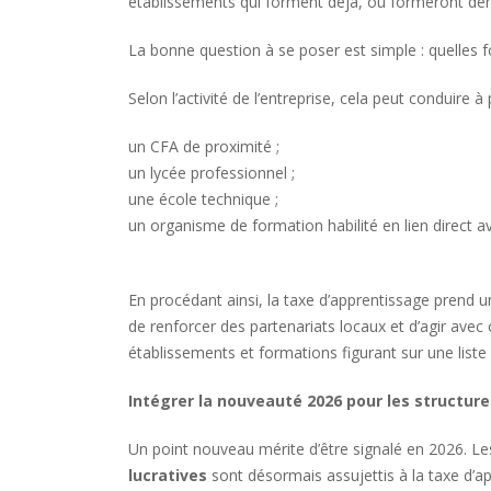
établissements qui forment déjà, ou formeront demain
La bonne question à se poser est simple : quelles
Selon l’activité de l’entreprise, cela peut conduire à p
un CFA de proximité ;
un lycée professionnel ;
une école technique ;
un organisme de formation habilité en lien direct av
En procédant ainsi, la taxe d’apprentissage prend 
de renforcer des partenariats locaux et d’agir avec 
établissements et formations figurant sur une liste n
Intégrer la nouveauté 2026 pour les structure
Un point nouveau mérite d’être signalé en 2026. Le
lucratives
sont désormais assujettis à la taxe d’ap