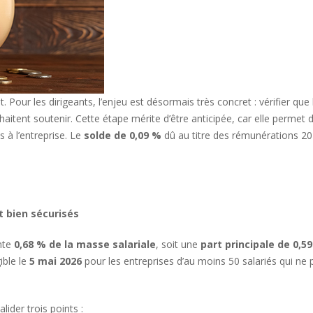
 Pour les dirigeants, l’enjeu est désormais très concret : vérifier que 
aitent soutenir. Cette étape mérite d’être anticipée, car elle permet de
s à l’entreprise. Le
solde de 0,09 %
dû au titre des rémunérations 20
t bien sécurisés
ente
0,68 % de la masse salariale
, soit une
part principale de 0,5
ible le
5 mai 2026
pour les entreprises d’au moins 50 salariés qui ne 
alider trois points :