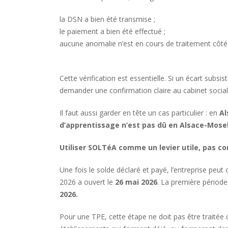
la DSN a bien été transmise ;
le paiement a bien été effectué ;
aucune anomalie n’est en cours de traitement côté
Cette vérification est essentielle. Si un écart subsi
demander une confirmation claire au cabinet social o
Il faut aussi garder en tête un cas particulier : en
Al
d’apprentissage n’est pas dû en Alsace-Mosel
Utiliser SOLTéA comme un levier utile, pas 
Une fois le solde déclaré et payé, l’entreprise peut 
2026 a ouvert le
26 mai 2026
. La première période
2026.
Pour une TPE, cette étape ne doit pas être traitée 