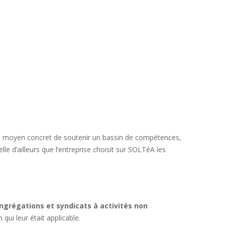
t un moyen concret de soutenir un bassin de compétences,
le d’ailleurs que l’entreprise choisit sur SOLTéA les
ngrégations et syndicats à activités non
qui leur était applicable.