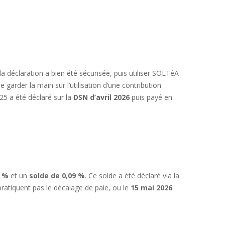
la déclaration a bien été sécurisée, puis utiliser SOLTéA
 garder la main sur l’utilisation d’une contribution
25 a été déclaré sur la
DSN d’avril 2026
puis payé en
9 %
et un
solde de 0,09 %
. Ce solde a été déclaré via la
pratiquent pas le décalage de paie, ou le
15 mai 2026