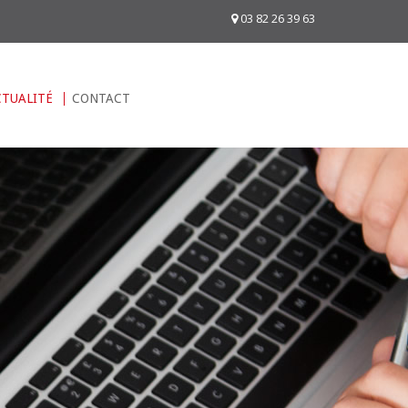
03 82 26 39 63
CTUALITÉ
CONTACT