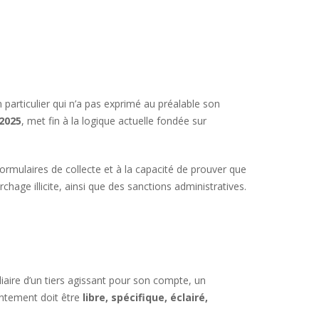
particulier qui n’a pas exprimé au préalable son
 2025
, met fin à la logique actuelle fondée sur
 formulaires de collecte et à la capacité de prouver que
chage illicite, ainsi que des sanctions administratives.
diaire d’un tiers agissant pour son compte, un
tement doit être
libre, spécifique, éclairé,