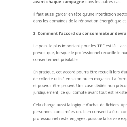
avant chaque campagne
dans les autres cas.
Il faut aussi garder en tête qu’une interdiction secto
dans les domaines de la rénovation énergétique et 
3. Comment l’accord du consommateur devra
Le point le plus important pour les TPE est là : l
prévoit que, lorsque le professionnel recueille le
consentement préalable.
En pratique, cet accord pourra être recueilli lors d
de collecte utilisé en salon ou en magasin. La for
et pouvoir être prouvé. Une case dédiée non précoc
juridiquement, ce qui compte avant tout est l’existe
Cela change aussi la logique d’achat de fichiers. Ap
personnes concernées ont bien consenti à être cont
professionnel reste engagée, puisque la loi vise e