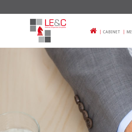
CABINET
MI