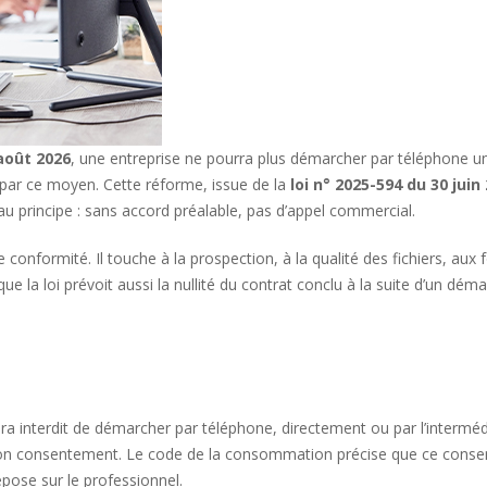
août 2026
, une entreprise ne pourra plus démarcher par téléphone un 
ar ce moyen. Cette réforme, issue de la
loi n° 2025-594 du 30 juin
u principe : sans accord préalable, pas d’appel commercial.
e conformité. Il touche à la prospection, à la qualité des fichiers, aux
e la loi prévoit aussi la nullité du contrat conclu à la suite d’un démar
sera interdit de démarcher par téléphone, directement ou par l’intermé
n consentement. Le code de la consommation précise que ce consen
pose sur le professionnel.