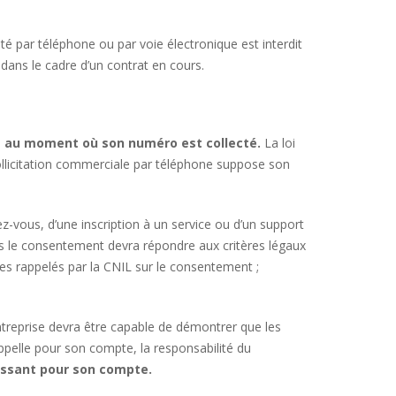
té par téléphone ou par voie électronique est interdit
dans le cadre d’un contrat en cours.
s
au moment où son numéro est collecté.
La loi
sollicitation commerciale par téléphone suppose son
ez-vous, d’une inscription à un service ou d’un support
ais le consentement devra répondre aux critères légaux
es rappelés par la CNIL sur le consentement ;
ntreprise devra être capable de démontrer que les
ppelle pour son compte, la responsabilité du
gissant pour son compte.