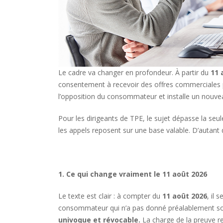
Le cadre va changer en profondeur. À partir du
11 
consentement à recevoir des offres commerciales p
l’opposition du consommateur et installe un nouvea
Pour les dirigeants de TPE, le sujet dépasse la seul
les appels reposent sur une base valable. D’autant qu
1. Ce qui change vraiment le 11 août 2026
Le texte est clair : à compter du
11 août 2026
, il 
consommateur qui n’a pas donné préalablement so
univoque et révocable.
La charge de la preuve re