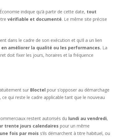
 l’Économie indique qu’à partir de cette date,
tout
être
vérifiable et documenté
. Le même site précise
nt dans le cadre de son exécution et qu’il a un lien
en améliorer la qualité ou les performances.
La
et doit fixer les jours, horaires et la fréquence
gratuitement sur
Bloctel
pour s’opposer au démarchage
 ce qui reste le cadre applicable tant que le nouveau
s commerciaux restent autorisés du
lundi au vendredi
,
r trente jours calendaires
pour un même
une fois par mois
s’ils démarchent à titre habituel, ou