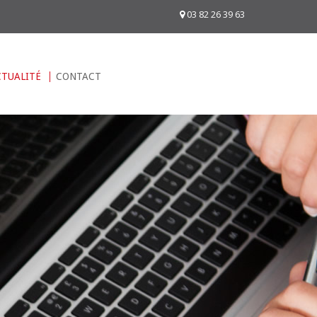
03 82 26 39 63
CTUALITÉ
CONTACT