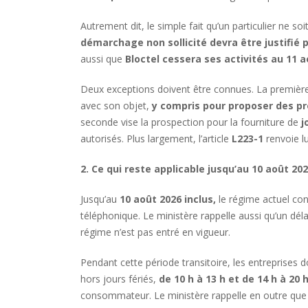
Autrement dit, le simple fait qu’un particulier ne soi
démarchage non sollicité devra être justifié
aussi que
Bloctel cessera ses activités au 11 a
Deux exceptions doivent être connues. La première co
avec son objet,
y compris pour proposer des pr
seconde vise la prospection pour la fourniture de
j
autorisés. Plus largement, l’article
L223-1
renvoie lu
2. Ce qui reste applicable jusqu’au 10 août 20
Jusqu’au
10 août 2026 inclus,
le régime actuel con
téléphonique. Le ministère rappelle aussi qu’un dél
régime n’est pas entré en vigueur.
Pendant cette période transitoire, les entreprises 
hors jours fériés,
de 10 h à 13 h et de 14 h à 20 
consommateur. Le ministère rappelle en outre que l