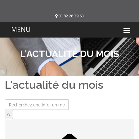
03 82 26 39 63
L'ACTUALITÉ DU MOIS
L'actualité du mois