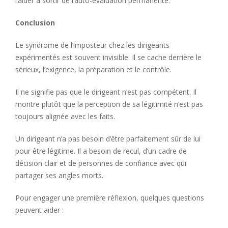
l’aider à sortir de l’auto-évaluation permanente.
Conclusion
Le syndrome de l’imposteur chez les dirigeants
expérimentés est souvent invisible. Il se cache derrière le
sérieux, l’exigence, la préparation et le contrôle.
Il ne signifie pas que le dirigeant n’est pas compétent. Il
montre plutôt que la perception de sa légitimité n’est pas
toujours alignée avec les faits.
Un dirigeant n’a pas besoin d’être parfaitement sûr de lui
pour être légitime. Il a besoin de recul, d’un cadre de
décision clair et de personnes de confiance avec qui
partager ses angles morts.
Pour engager une première réflexion, quelques questions
peuvent aider :