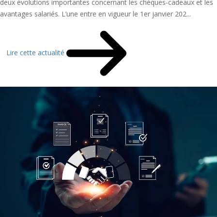
deux évolutions importantes concernant les chèques-cadeaux et les
avantages salariés. L’une entre en vigueur le 1er janvier 202...
Lire cette actualité