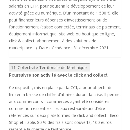
salariés en ETP, pour soutenir le développement de leur
activité grâce au numérique. D’un montant de 1 500 €, elle
peut financer leurs dépenses d’investissement ou de
fonctionnement (caisse connectée, terminaux de paiement,
équipement informatique, site web ou boutique en ligne,
click & collect, abonnement à des solutions de
marketplace…). Date d’échéance : 31 décembre 2021.
11. Collectivité Territoriale de Martinique
Poursuivre son activité avec le click and collect
Ce dispositif, mis en place par la CCI, a pour objectif de
limiter la baisse de chiffre d’affaires durant la crise. Il permet
aux commerçants - commerces ayant été considérés
comme non essentiels - et aux restaurateurs d’être
référencés sur deux plateformes de click and collect : Ileco
Shop et Table. 80 % des frais sont couverts, 100 euros
restent à la charge de l’entreprise.