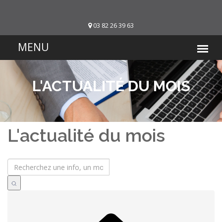
03 82 26 39 63
L'ACTUALITÉ DU MOIS
L'actualité du mois