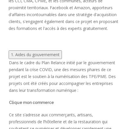
les CCI, CMA, CPME, et les communes, acteurs de
proximité territoriaux. Facebook et Amazon, apporteurs
d'affaires incontournables dans une stratégie d'acquisition
clients, s'engagent également dans ce projet en proposant
des formations et l'accès à des experts gratuitement.
1. Aides du gouvernement
Dans le cadre du Plan Relance initié par le gouvernement
pendant la crise COVID, une des mesures phares de ce
projet est le soutien à la numérisation des TPE/PME. Des
projets ont été créés pour accompagner les entreprises
dans leur transformation numérique :
Clique mon commerce
Ce site s’adresse aux commerçants, artisans,
professionnels de l’hôtellerie et de la restauration qui
souhaitent se numériser et développer rapidement une