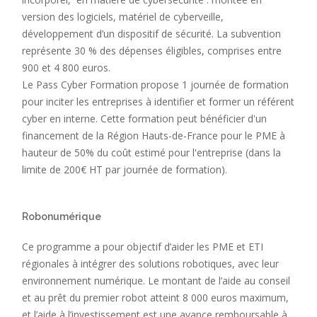
version des logiciels, matériel de cyberveille,
développement d’un dispositif de sécurité. La subvention
représente 30 % des dépenses éligibles, comprises entre
900 et 4 800 euros.
Le Pass Cyber Formation propose 1 journée de formation
pour inciter les entreprises à identifier et former un référent
cyber en interne. Cette formation peut bénéficier d'un
financement de la Région Hauts-de-France pour le PME à
hauteur de 50% du coût estimé pour l'entreprise (dans la
limite de 200€ HT par journée de formation).
Robonumérique
Ce programme a pour objectif d’aider les PME et ETI
régionales à intégrer des solutions robotiques, avec leur
environnement numérique. Le montant de l’aide au conseil
et au prêt du premier robot atteint 8 000 euros maximum,
et l’aide à l’investissement est une avance remboursable à