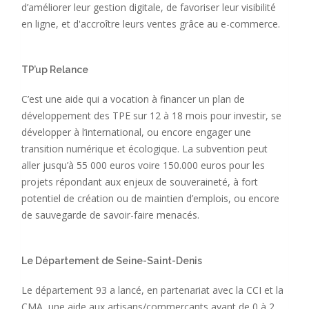
d’améliorer leur gestion digitale, de favoriser leur visibilité
en ligne, et d'accroître leurs ventes grâce au e-commerce.
TP’up Relance
C’est une aide qui a vocation à financer un plan de
développement des TPE sur 12 à 18 mois pour investir, se
développer à l’international, ou encore engager une
transition numérique et écologique. La subvention peut
aller jusqu’à 55 000 euros voire 150.000 euros pour les
projets répondant aux enjeux de souveraineté, à fort
potentiel de création ou de maintien d’emplois, ou encore
de sauvegarde de savoir-faire menacés.
Le Département de Seine-Saint-Denis
Le département 93 a lancé, en partenariat avec la CCI et la
CMA, une aide aux artisans/commerçants ayant de 0 à 2