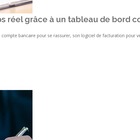
s réel grâce à un tableau de bord c
ompte bancaire pour se rassurer, son logiciel de facturation pour vér