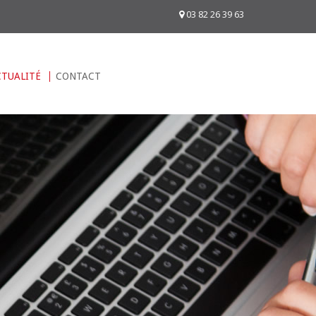
03 82 26 39 63
CTUALITÉ
CONTACT