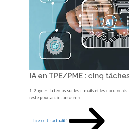
IA en TPE/PME : cinq tâche
1. Gagner du temps sur les e-mails et les documents 
reste pourtant incontourna...
Lire cette actualité