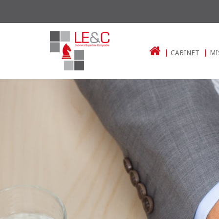
CABINET
MI