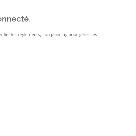
onnecté.
ifier les règlements, son planning pour gérer ses